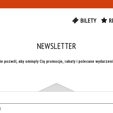
BILETY
R
NEWSLETTER
ie pozwól, aby ominęły Cię promocje, rabaty i polecane wydarzeni