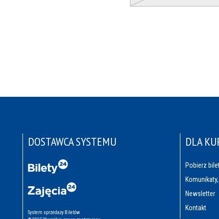
DOSTAWCA SYSTEMU
DLA KU
Pobierz bile
Komunikaty,
Newsletter
Kontakt
System sprzedaży Biletów